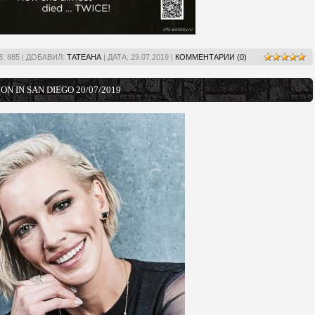
:
885
|
ДОБАВИЛ:
ТАТЕАНА
|
ДАТА:
29.07.2019
|
КОММЕНТАРИИ (0)
N IN SAN DIEGO 20/07/2019