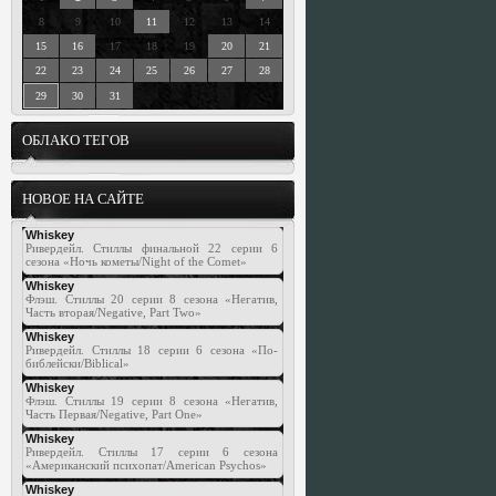
8
9
10
11
12
13
14
15
16
17
18
19
20
21
22
23
24
25
26
27
28
29
30
31
ОБЛАКО ТЕГОВ
НОВОЕ НА САЙТЕ