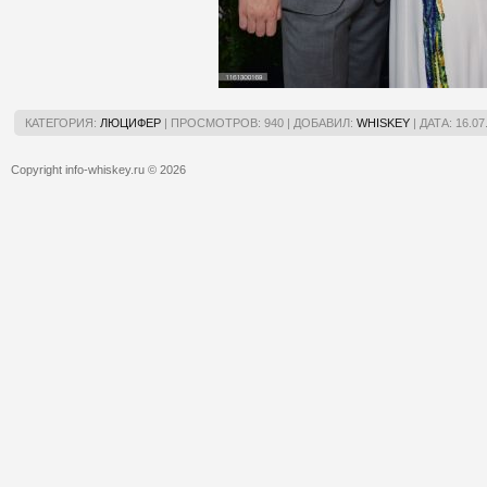
КАТЕГОРИЯ:
ЛЮЦИФЕР
|
ПРОСМОТРОВ:
940
|
ДОБАВИЛ:
WHISKEY
|
ДАТА:
16.07
Copyright info-whiskey.ru © 2026