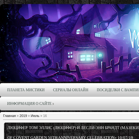
ПЛАНЕТА МИСТИКИ
СЕРИАЛЫ ОНЛАЙН
ПОСИДЕЛКИ С ВАМПИ
ИНФОРМАЦИЯ О САЙТЕ
Главная
»
2019
»
Июль
»
16
ЛЮЦИФЕР. ТОМ ЭЛЛИС (ЛЮЦИФЕР) И ЛЕСЛИ-ЭНН БРАНДТ (МАЗЕКИ
OF COVENT GARDEN 50TH ANNIVERSARY CELEBRATION» 10/07/19