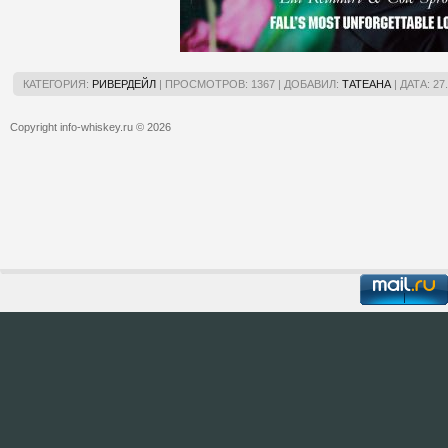
КАТЕГОРИЯ:
РИВЕРДЕЙЛ
|
ПРОСМОТРОВ:
1367
|
ДОБАВИЛ:
ТАТЕАНА
|
ДАТА:
27
Copyright info-whiskey.ru © 2026