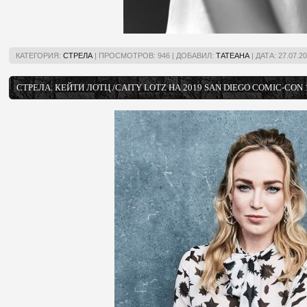
КАТЕГОРИЯ:
СТРЕЛА
|
ПРОСМОТРОВ:
946
|
ДОБАВИЛ:
ТАТЕАНА
|
ДАТА:
27.07.2
СТРЕЛА. КЕЙТИ ЛОТЦ /CAITY LOTZ НА 2019 SAN DIEGO COMIC-CON 1