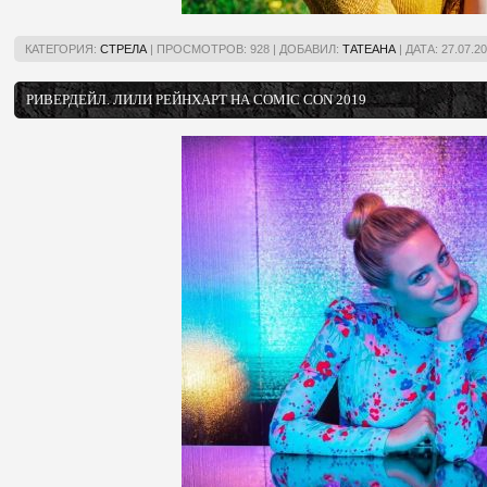
КАТЕГОРИЯ:
СТРЕЛА
|
ПРОСМОТРОВ:
928
|
ДОБАВИЛ:
ТАТЕАНА
|
ДАТА:
27.07.2
РИВЕРДЕЙЛ. ЛИЛИ РЕЙНХАРТ НА COMIC CON 2019