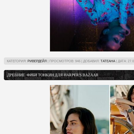
КАТЕГОРИЯ:
РИВЕРДЕЙЛ
|
ПРОСМОТРОВ:
946
|
ДОБАВИЛ:
ТАТЕАНА
|
ДАТА:
27.
ДРЕВНИЕ. ФИБИ ТОНКИН ДЛЯ HARPER'S BAZAAR