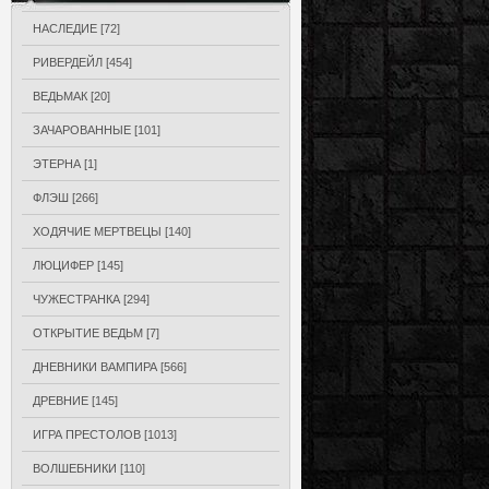
НАСЛЕДИЕ
[72]
РИВЕРДЕЙЛ
[454]
ВЕДЬМАК
[20]
ЗАЧАРОВАННЫЕ
[101]
ЭТЕРНА
[1]
ФЛЭШ
[266]
ХОДЯЧИЕ МЕРТВЕЦЫ
[140]
ЛЮЦИФЕР
[145]
ЧУЖЕСТРАНКА
[294]
ОТКРЫТИЕ ВЕДЬМ
[7]
ДНЕВНИКИ ВАМПИРА
[566]
ДРЕВНИЕ
[145]
ИГРА ПРЕСТОЛОВ
[1013]
ВОЛШЕБНИКИ
[110]