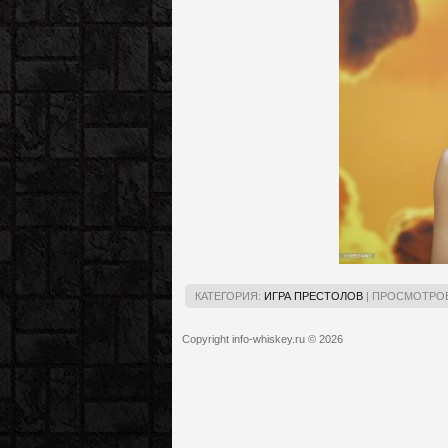
КАТЕГОРИЯ:
ИГРА ПРЕСТОЛОВ
|
ПРОСМОТРОВ
Copyright info-whiskey.ru © 2026