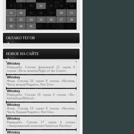
8
9
10
11
12
13
14
15
16
17
18
19
20
21
22
23
24
25
26
27
28
29
30
31
ОБЛАКО ТЕГОВ
НОВОЕ НА САЙТЕ