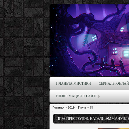
ПЛАНЕТА МИСТИКИ
СЕРИАЛЫ ОНЛА
ИНФОРМАЦИЯ О САЙТЕ
Главная
»
2019
»
Июль
»
15
ИГРА ПРЕСТОЛОВ. НАТАЛИ ЭММАНУЭЛЬ 