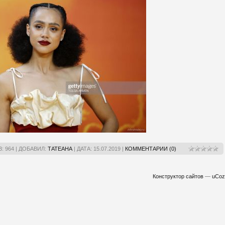
:
964
|
ДОБАВИЛ:
ТАТЕАНА
|
ДАТА:
15.07.2019
|
КОММЕНТАРИИ (0)
Конструктор сайтов
—
uCoz