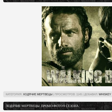
КАТЕГОРИЯ:
ХОДЯЧИЕ МЕРТВЕЦЫ
|
ПРОСМОТРОВ:
1145
|
ДОБАВИЛ:
WHISKEY
ХОДЯЧИЕ МЕРТВЕЦЫ. ПРОМО-ФОТО 9 СЕЗОНА