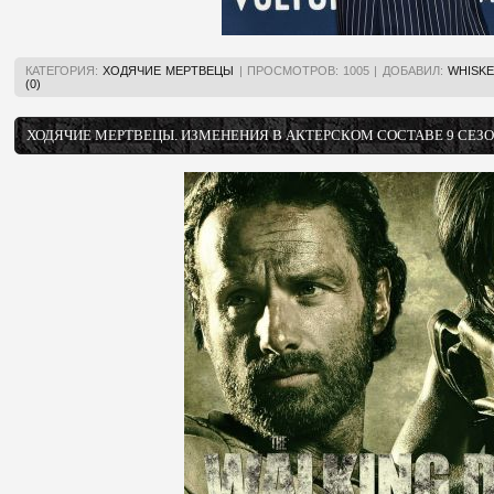
КАТЕГОРИЯ:
ХОДЯЧИЕ МЕРТВЕЦЫ
|
ПРОСМОТРОВ:
1005
|
ДОБАВИЛ:
WHISKE
(0)
ХОДЯЧИЕ МЕРТВЕЦЫ. ИЗМЕНЕНИЯ В АКТЕРСКОМ СОСТАВЕ 9 СЕЗ