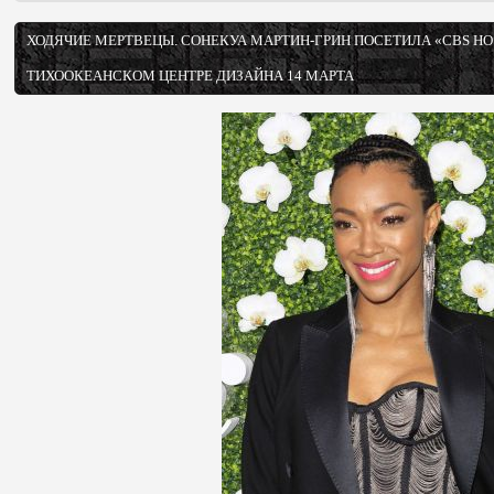
ХОДЯЧИЕ МЕРТВЕЦЫ. СОНЕКУА МАРТИН-ГРИН ПОСЕТИЛА «CBS HOS
ТИХООКЕАНСКОМ ЦЕНТРЕ ДИЗАЙНА 14 МАРТА