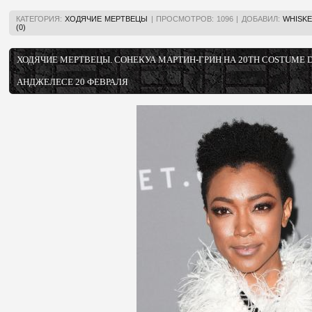
КАТЕГОРИЯ:
ХОДЯЧИЕ МЕРТВЕЦЫ
|
ПРОСМОТРОВ:
1096
|
ДОБАВИЛ:
WHISKE
(0)
ХОДЯЧИЕ МЕРТВЕЦЫ. СОНЕКУА МАРТИН-ГРИН НА 20TH COSTUME D
АНДЖЕЛЕСЕ 20 ФЕВРАЛЯ