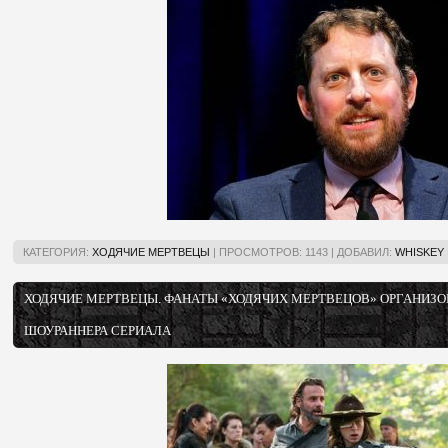
КАТЕГОРИЯ:
ХОДЯЧИЕ МЕРТВЕЦЫ
|
ПРОСМОТРОВ:
1143
|
ДОБАВИЛ:
WHISKEY
ХОДЯЧИЕ МЕРТВЕЦЫ. ФАНАТЫ «ХОДЯЧИХ МЕРТВЕЦОВ» ОРГАНИЗО
ШОУРАННЕРА СЕРИАЛА