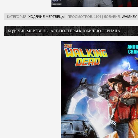
КАТЕГОРИЯ:
ХОДЯЧИЕ МЕРТВЕЦЫ
|
ПРОСМОТРОВ:
1104
|
ДОБАВИЛ:
WHISKEY
ХОДЯЧИЕ МЕРТВЕЦЫ. АРТ-ПОСТЕРЫ К ЮБИЛЕЮ СЕРИАЛА