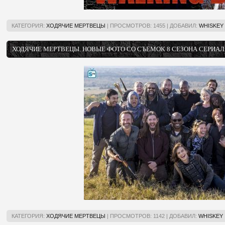
КАТЕГОРИЯ:
ХОДЯЧИЕ МЕРТВЕЦЫ
|
ПРОСМОТРОВ:
1455
|
ДОБАВИЛ:
WHISKEY
ХОДЯЧИЕ МЕРТВЕЦЫ. НОВЫЕ ФОТО СО СЪЕМОК 8 СЕЗОНА СЕРИА
КАТЕГОРИЯ:
ХОДЯЧИЕ МЕРТВЕЦЫ
|
ПРОСМОТРОВ:
1142
|
ДОБАВИЛ:
WHISKEY