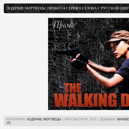
ХОДЯЧИЕ МЕРТВЕЦЫ. ПРОМО 14 СЕРИИ 8 СЕЗОНА С РУССКОЙ ОЗВ
КАТЕГОРИЯ:
ХОДЯЧИЕ МЕРТВЕЦЫ
|
ПРОСМОТРОВ:
1071
|
ДОБАВИЛ:
WHISKE
(0)