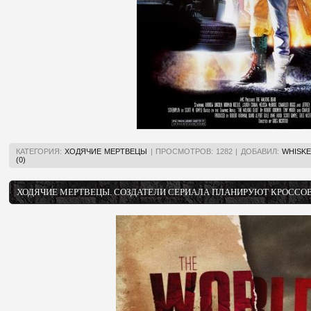
КАТЕГОРИЯ:
ХОДЯЧИЕ МЕРТВЕЦЫ
|
ПРОСМОТРОВ:
1282
|
ДОБАВИЛ:
WHISKE
(0)
ХОДЯЧИЕ МЕРТВЕЦЫ. СОЗДАТЕЛИ СЕРИАЛА ПЛАНИРУЮТ КРОССОВ