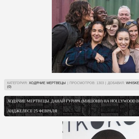
КАТЕГОРИЯ:
ХОДЯЧИЕ МЕРТВЕЦЫ
|
ПРОСМОТРОВ:
1303
|
ДОБАВИЛ:
WHISKE
(0)
ХОДЯЧИЕ МЕРТВЕЦЫ. ДАНАЙ ГУРИРА (МИШОНН) НА HOLLYWOOD B
АНДЖЕЛЕСЕ 25 ФЕВРАЛЯ