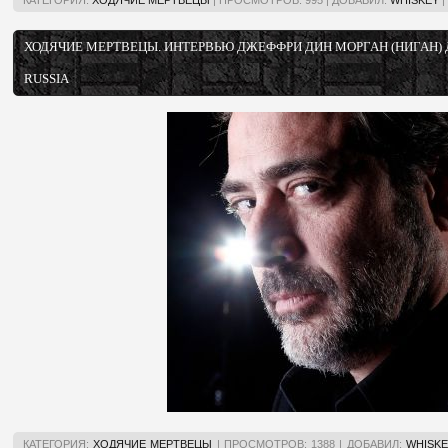
КАТЕГОРИЯ:
ХОДЯЧИЕ МЕРТВЕЦЫ
|
ПРОСМОТРОВ:
995
|
ДОБАВИЛ:
WHISKEY
|
ХОДЯЧИЕ МЕРТВЕЦЫ. ИНТЕРВЬЮ ДЖЕФФРИ ДИН МОРГАН (НИГАН)
RUSSIA
КАТЕГОРИЯ:
ХОДЯЧИЕ МЕРТВЕЦЫ
|
ПРОСМОТРОВ:
1388
|
ДОБАВИЛ:
WHISKE