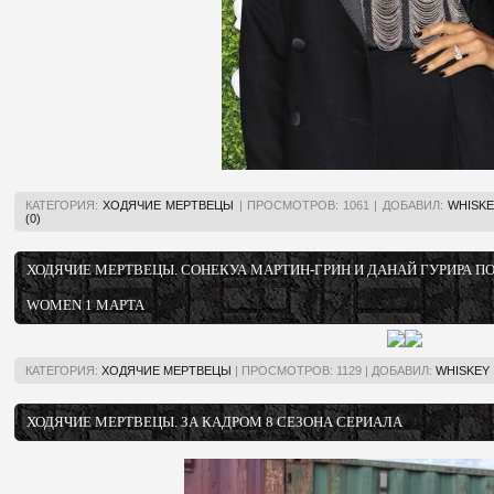
КАТЕГОРИЯ:
ХОДЯЧИЕ МЕРТВЕЦЫ
|
ПРОСМОТРОВ:
1061
|
ДОБАВИЛ:
WHISKE
(0)
ХОДЯЧИЕ МЕРТВЕЦЫ. СОНЕКУА МАРТИН-ГРИН И ДАНАЙ ГУРИРА ПО
WOMEN 1 МАРТА
КАТЕГОРИЯ:
ХОДЯЧИЕ МЕРТВЕЦЫ
|
ПРОСМОТРОВ:
1129
|
ДОБАВИЛ:
WHISKEY
ХОДЯЧИЕ МЕРТВЕЦЫ. ЗА КАДРОМ 8 СЕЗОНА СЕРИАЛА