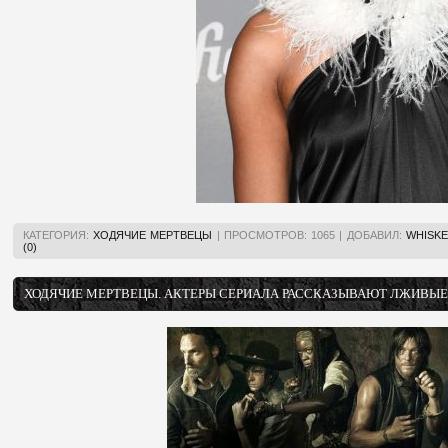
КАТЕГОРИЯ:
ХОДЯЧИЕ МЕРТВЕЦЫ
|
ПРОСМОТРОВ:
1065
|
ДОБАВИЛ:
WHISKE
(0)
ХОДЯЧИЕ МЕРТВЕЦЫ. АКТЕРЫ СЕРИАЛА РАССКАЗЫВАЮТ ЛЖИВЫЕ