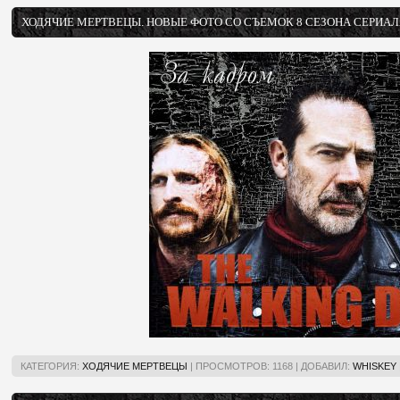
ХОДЯЧИЕ МЕРТВЕЦЫ. НОВЫЕ ФОТО СО СЪЕМОК 8 СЕЗОНА СЕРИА
КАТЕГОРИЯ:
ХОДЯЧИЕ МЕРТВЕЦЫ
|
ПРОСМОТРОВ:
1168
|
ДОБАВИЛ:
WHISKEY