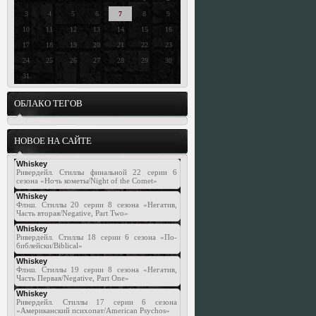
3
4
5
6
7
8
9
10
11
12
13
14
15
16
17
18
19
20
21
22
23
24
25
26
27
28
29
30
31
ОБЛАКО ТЕГОВ
НОВОЕ НА САЙТЕ