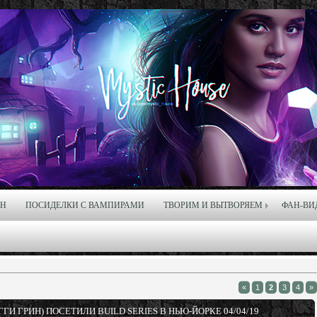
ЙН
ПОСИДЕЛКИ С ВАМПИРАМИ
ТВОРИМ И ВЫТВОРЯЕМ
ФАН-ВИ
«
1
2
3
4
»
И ГРИН) ПОСЕТИЛИ BUILD SERIES В НЬЮ-ЙОРКЕ 04/04/19