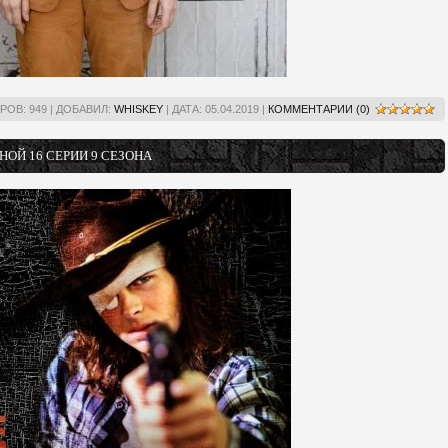
РОВ:
949
|
ДОБАВИЛ:
WHISKEY
|
ДАТА:
05.04.2019
|
КОММЕНТАРИИ (0)
ОЙ 16 СЕРИИ 9 СЕЗОНА