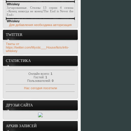
Для добавления необходима авторизация
TWITTER
Твиты от
https://twitter.com/Mystic___House/lists/info-
whiskey
СТАТИСТИКА
Онлайн всего:
1
Гостей:
1
Пользователей:
0
Нас сегодня посетили
ДРУЗЬЯ САЙТА
АРХИВ ЗАПИСЕЙ