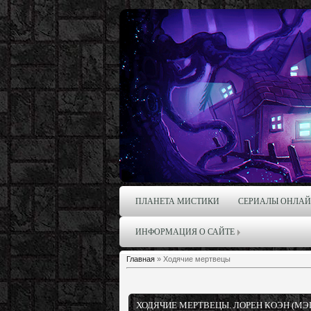
ПЛАНЕТА МИСТИКИ
СЕРИАЛЫ ОНЛА
ИНФОРМАЦИЯ О САЙТЕ
Главная
»
Ходячие мертвецы
ХОДЯЧИЕ МЕРТВЕЦЫ. ЛОРЕН КОЭН (МЭГГ