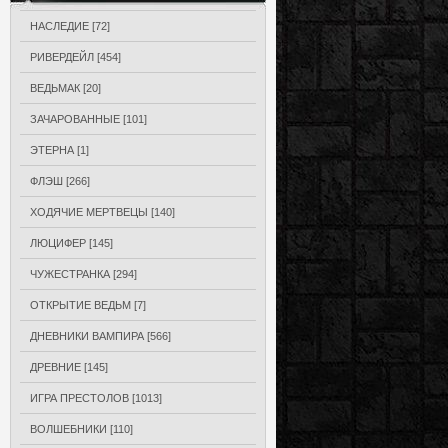
НАСЛЕДИЕ
[72]
РИВЕРДЕЙЛ
[454]
ВЕДЬМАК
[20]
ЗАЧАРОВАННЫЕ
[101]
ЭТЕРНА
[1]
ФЛЭШ
[266]
ХОДЯЧИЕ МЕРТВЕЦЫ
[140]
ЛЮЦИФЕР
[145]
ЧУЖЕСТРАНКА
[294]
ОТКРЫТИЕ ВЕДЬМ
[7]
ДНЕВНИКИ ВАМПИРА
[566]
ДРЕВНИЕ
[145]
ИГРА ПРЕСТОЛОВ
[1013]
ВОЛШЕБНИКИ
[110]