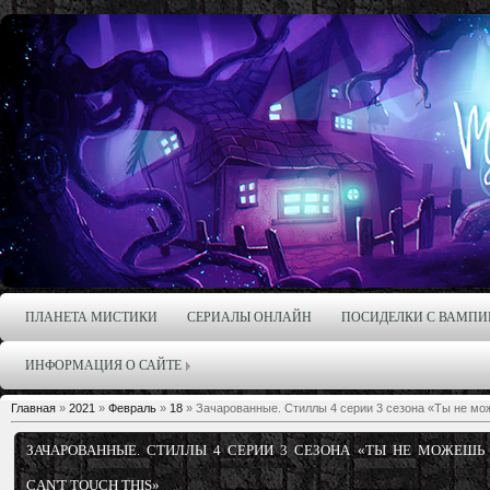
ПЛАНЕТА МИСТИКИ
СЕРИАЛЫ ОНЛАЙН
ПОСИДЕЛКИ С ВАМПИ
ИНФОРМАЦИЯ О САЙТЕ
Главная
»
2021
»
Февраль
»
18
» Зачарованные. Стиллы 4 серии 3 сезона «Ты не мож
ЗАЧАРОВАННЫЕ. СТИЛЛЫ 4 СЕРИИ 3 СЕЗОНА «ТЫ НЕ МОЖЕШЬ
CAN'T TOUCH THIS»