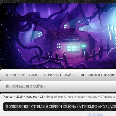
ПЛАНЕТА МИСТИКИ
СЕРИАЛЫ ОНЛАЙН
ПОСИДЕЛКИ С ВАМПИ
ИНФОРМАЦИЯ О САЙТЕ
Главная
»
2019
»
Февраль
»
16
» Волшебники. Стиллы 6 серии 4 сезона «A Timeline an
ВОЛШЕБНИКИ. СТИЛЛЫ 6 СЕРИИ 4 СЕЗОНА «A TIMELINE AND PLAC