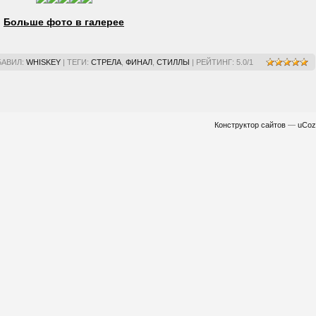
Больше фото в галерее
БАВИЛ
:
WHISKEY
|
ТЕГИ
:
СТРЕЛА
,
ФИНАЛ
,
СТИЛЛЫ
|
РЕЙТИНГ
:
5.0
/
1
Конструктор сайтов
—
uCoz