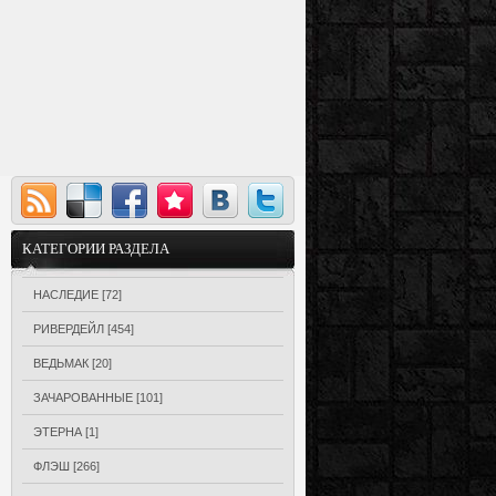
КАТЕГОРИИ РАЗДЕЛА
НАСЛЕДИЕ
[72]
РИВЕРДЕЙЛ
[454]
ВЕДЬМАК
[20]
ЗАЧАРОВАННЫЕ
[101]
ЭТЕРНА
[1]
ФЛЭШ
[266]