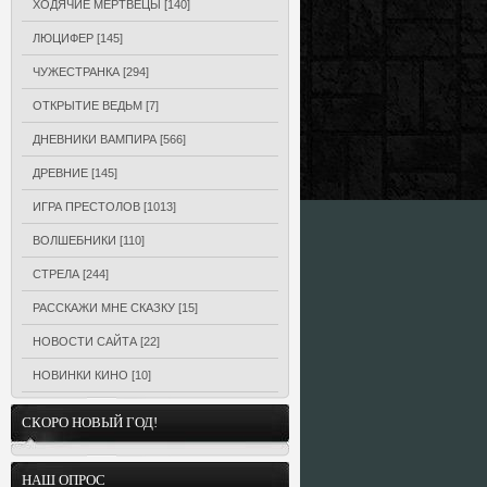
ХОДЯЧИЕ МЕРТВЕЦЫ
[140]
ЛЮЦИФЕР
[145]
ЧУЖЕСТРАНКА
[294]
ОТКРЫТИЕ ВЕДЬМ
[7]
ДНЕВНИКИ ВАМПИРА
[566]
ДРЕВНИЕ
[145]
ИГРА ПРЕСТОЛОВ
[1013]
ВОЛШЕБНИКИ
[110]
СТРЕЛА
[244]
РАССКАЖИ МНЕ СКАЗКУ
[15]
НОВОСТИ САЙТА
[22]
НОВИНКИ КИНО
[10]
СКОРО НОВЫЙ ГОД!
НАШ ОПРОС