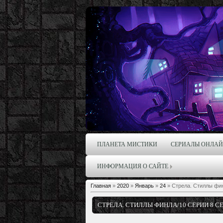
ПЛАНЕТА МИСТИКИ
СЕРИАЛЫ ОНЛА
ИНФОРМАЦИЯ О САЙТЕ
Главная
»
2020
»
Январь
»
24
» Стрела. Стиллы фин
СТРЕЛА. СТИЛЛЫ ФИНЛА/10 СЕРИИ 8 