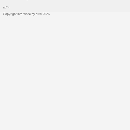
ad">
Copyright info-whiskey.ru © 2026