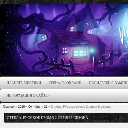
ПЛАНЕТА МИСТИКИ
СЕРИАЛЫ ОНЛАЙН
ПОСИДЕЛКИ С ВАМПИ
ИНФОРМАЦИЯ О САЙТЕ
Главная
»
2019
»
Октябрь
»
21
» Стрела. Русское промо 2 серии 8 сезона
СТРЕЛА. РУССКОЕ ПРОМО 2 СЕРИИ 8 СЕЗОНА