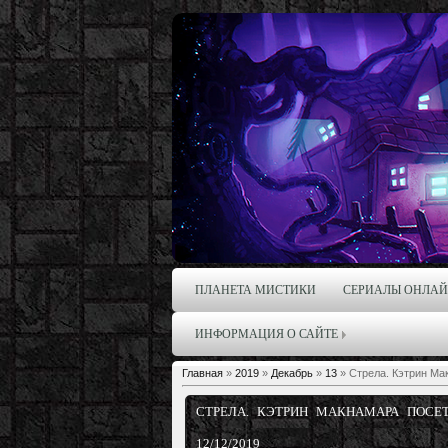
ПЛАНЕТА МИСТИКИ
СЕРИАЛЫ ОНЛА
ИНФОРМАЦИЯ О САЙТЕ
Главная
»
2019
»
Декабрь
»
13
» Стрела. Кэтрин Мак
СТРЕЛА. КЭТРИН МАКНАМАРА ПОСЕ
12/12/2019