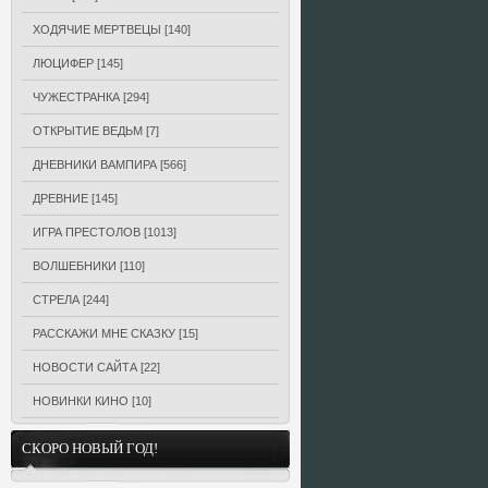
ХОДЯЧИЕ МЕРТВЕЦЫ
[140]
ЛЮЦИФЕР
[145]
ЧУЖЕСТРАНКА
[294]
ОТКРЫТИЕ ВЕДЬМ
[7]
ДНЕВНИКИ ВАМПИРА
[566]
ДРЕВНИЕ
[145]
ИГРА ПРЕСТОЛОВ
[1013]
ВОЛШЕБНИКИ
[110]
СТРЕЛА
[244]
РАССКАЖИ МНЕ СКАЗКУ
[15]
НОВОСТИ САЙТА
[22]
НОВИНКИ КИНО
[10]
СКОРО НОВЫЙ ГОД!