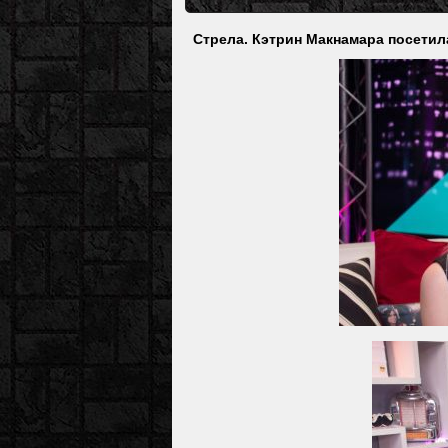
Стрела. Кэтрин Макнамара посетила