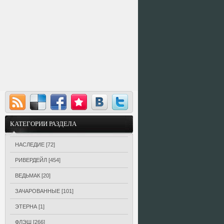
КАТЕГОРИИ РАЗДЕЛА
НАСЛЕДИЕ
[72]
РИВЕРДЕЙЛ
[454]
ВЕДЬМАК
[20]
ЗАЧАРОВАННЫЕ
[101]
ЭТЕРНА
[1]
ФЛЭШ
[266]