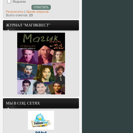
Ведьмак
Результаты
|
Архив опросов
Всего ответов:
23
ЖУРНАЛ "МАГИКВЕСТ"
МЫ В СОЦ. СЕТЯХ