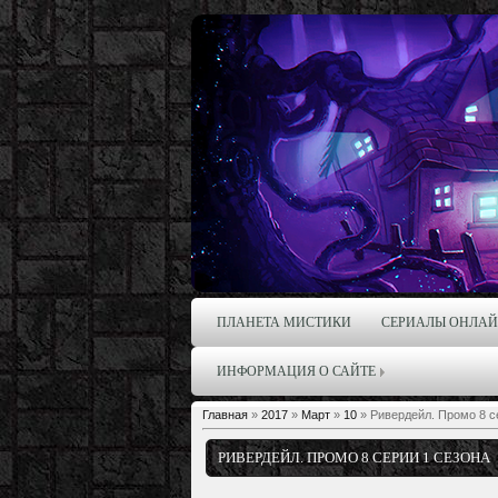
ПЛАНЕТА МИСТИКИ
СЕРИАЛЫ ОНЛА
ИНФОРМАЦИЯ О САЙТЕ
Главная
»
2017
»
Март
»
10
» Ривердейл. Промо 8 с
РИВЕРДЕЙЛ. ПРОМО 8 СЕРИИ 1 СЕЗОНА