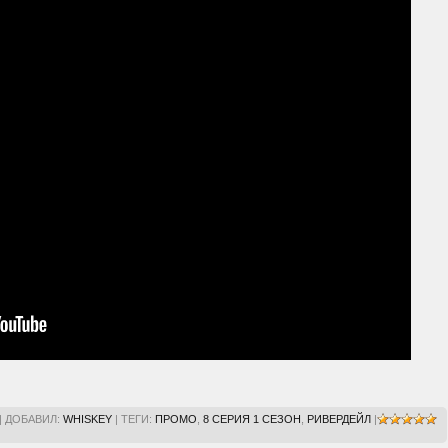
|
ДОБАВИЛ
:
WHISKEY
|
ТЕГИ
:
ПРОМО
,
8 СЕРИЯ 1 СЕЗОН
,
РИВЕРДЕЙЛ
|