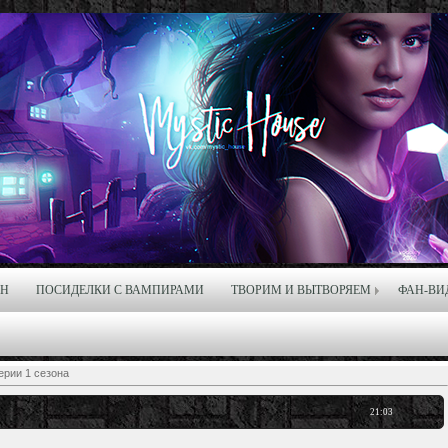
ЙН
ПОСИДЕЛКИ С ВАМПИРАМИ
ТВОРИМ И ВЫТВОРЯЕМ
ФАН-ВИ
ерии 1 сезона
21:03