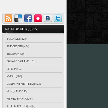
КАТЕГОРИИ РАЗДЕЛА
НАСЛЕДИЕ
[72]
РИВЕРДЕЙЛ
[454]
ВЕДЬМАК
[20]
ЗАЧАРОВАННЫЕ
[101]
ЭТЕРНА
[1]
ФЛЭШ
[266]
ХОДЯЧИЕ МЕРТВЕЦЫ
[140]
ЛЮЦИФЕР
[145]
ЧУЖЕСТРАНКА
[294]
ОТКРЫТИЕ ВЕДЬМ
[7]