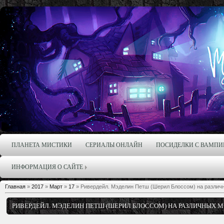
ПЛАНЕТА МИСТИКИ
СЕРИАЛЫ ОНЛАЙН
ПОСИДЕЛКИ С ВАМПИ
ИНФОРМАЦИЯ О САЙТЕ
Главная
»
2017
»
Март
»
17
» Ривердейл. Мэделин Петш (Шерил Блоссом) на различ
РИВЕРДЕЙЛ. МЭДЕЛИН ПЕТШ (ШЕРИЛ БЛОССОМ) НА РАЗЛИЧНЫХ 