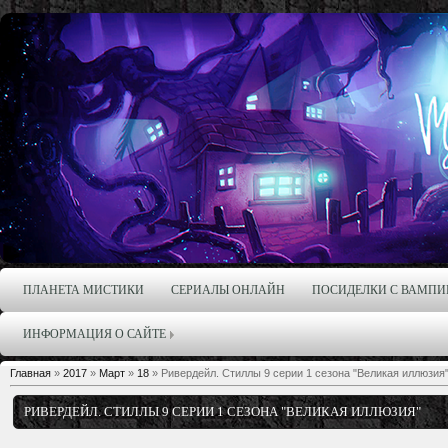
ПЛАНЕТА МИСТИКИ
СЕРИАЛЫ ОНЛАЙН
ПОСИДЕЛКИ С ВАМПИ
ИНФОРМАЦИЯ О САЙТЕ
Главная
»
2017
»
Март
»
18
» Ривердейл. Стиллы 9 серии 1 сезона "Великая иллюзия
РИВЕРДЕЙЛ. СТИЛЛЫ 9 СЕРИИ 1 СЕЗОНА "ВЕЛИКАЯ ИЛЛЮЗИЯ"