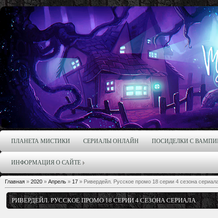
ПЛАНЕТА МИСТИКИ
СЕРИАЛЫ ОНЛАЙН
ПОСИДЕЛКИ С ВАМПИ
ИНФОРМАЦИЯ О САЙТЕ
Главная
»
2020
»
Апрель
»
17
» Ривердейл. Русское промо 18 серии 4 сезона сериал
РИВЕРДЕЙЛ. РУССКОЕ ПРОМО 18 СЕРИИ 4 СЕЗОНА СЕРИАЛА