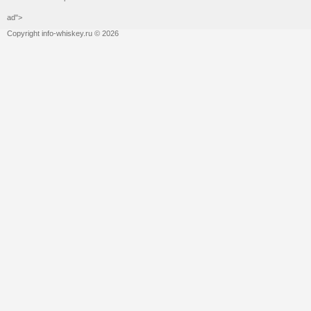
ad">
Copyright info-whiskey.ru © 2026