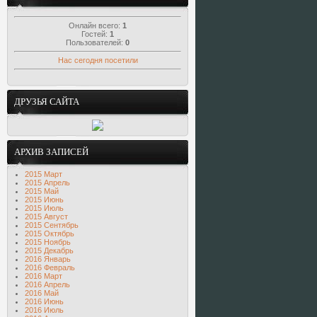
Онлайн всего:
1
Гостей:
1
Пользователей:
0
Нас сегодня посетили
ДРУЗЬЯ САЙТА
АРХИВ ЗАПИСЕЙ
2015 Март
2015 Апрель
2015 Май
2015 Июнь
2015 Июль
2015 Август
2015 Сентябрь
2015 Октябрь
2015 Ноябрь
2015 Декабрь
2016 Январь
2016 Февраль
2016 Март
2016 Апрель
2016 Май
2016 Июнь
2016 Июль