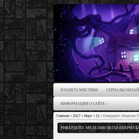
ПЛАНЕТА МИСТИКИ
СЕРИАЛЫ ОНЛА
ИНФОРМАЦИЯ О САЙТЕ
Главная
»
2017
»
Март
»
11
» Ривердейл. Меделин П
РИВЕРДЕЙЛ. МЕДЕЛИН ПЕТШ (ШЕРИЛ 