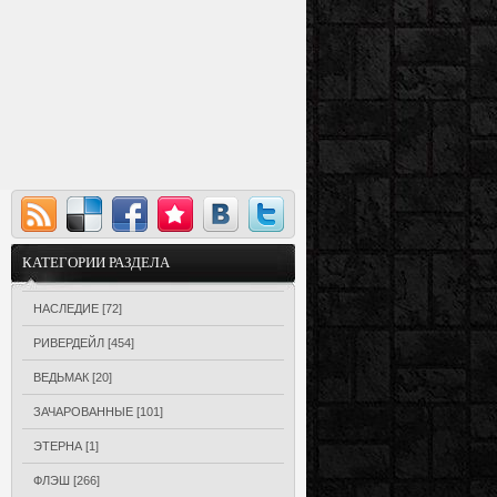
КАТЕГОРИИ РАЗДЕЛА
НАСЛЕДИЕ
[72]
РИВЕРДЕЙЛ
[454]
ВЕДЬМАК
[20]
ЗАЧАРОВАННЫЕ
[101]
ЭТЕРНА
[1]
ФЛЭШ
[266]