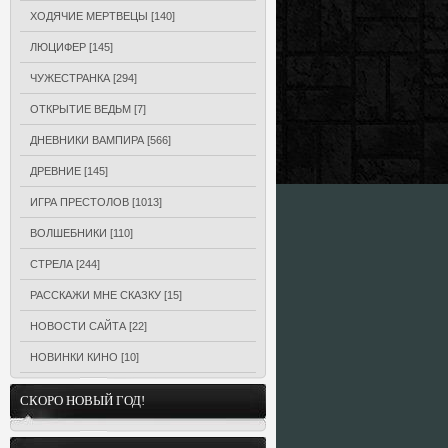
ХОДЯЧИЕ МЕРТВЕЦЫ
[140]
ЛЮЦИФЕР
[145]
ЧУЖЕСТРАНКА
[294]
ОТКРЫТИЕ ВЕДЬМ
[7]
ДНЕВНИКИ ВАМПИРА
[566]
ДРЕВНИЕ
[145]
ИГРА ПРЕСТОЛОВ
[1013]
ВОЛШЕБНИКИ
[110]
СТРЕЛА
[244]
РАССКАЖИ МНЕ СКАЗКУ
[15]
НОВОСТИ САЙТА
[22]
НОВИНКИ КИНО
[10]
СКОРО НОВЫЙ ГОД!