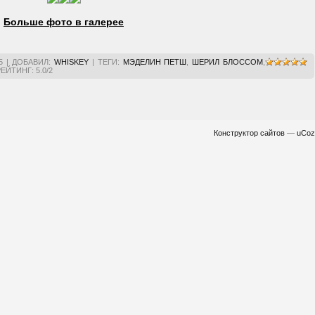
Больше фото в галерее
5
|
ДОБАВИЛ
:
WHISKEY
|
ТЕГИ
:
МЭДЕЛИН ПЕТШ
,
ШЕРИЛ БЛОССОМ
,
РЕЙТИНГ
:
5.0
/
2
Конструктор сайтов
—
uCoz