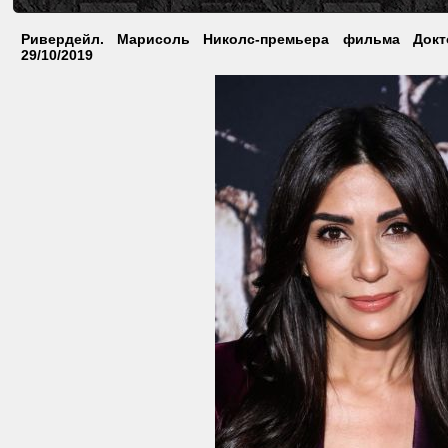
Ривердейл. Марисоль Николс-премьера фильма Докто
29/10/2019