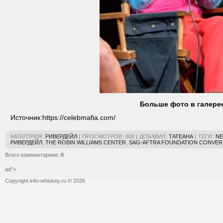
Больше фото в галере
Источник:
https://celebmafia.com/
КАТЕГОРИЯ
:
РИВЕРДЕЙЛ
|
ПРОСМОТРОВ
:
808
|
ДОБАВИЛ
:
ТАТЕАНА
|
ТЕГИ
:
NE
РИВЕРДЕЙЛ
,
THE ROBIN WILLIAMS CENTER
,
SAG-AFTRA FOUNDATION CONVER
Всего комментариев
:
0
ad">
Copyright info-whiskey.ru © 2026