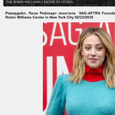
THE ROBIN WILLIAMS CENTER, 02/12/2019
Ривердейл. Лили Рейнхарт посетила SAG-AFTRA Foundatio
Robin Williams Center in New York City 02/12/2019