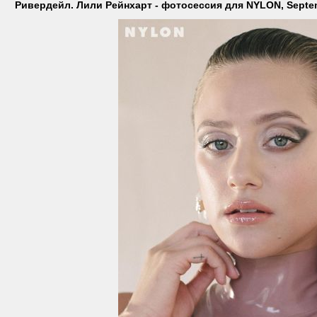
Ривердейл. Лили Рейнхарт - фотосессия для NYLON, Septe