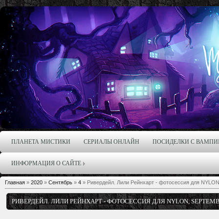
ПЛАНЕТА МИСТИКИ
СЕРИАЛЫ ОНЛАЙН
ПОСИДЕЛКИ С ВАМПИ
ИНФОРМАЦИЯ О САЙТЕ
Главная
»
2020
»
Сентябрь
»
4
» Ривердейл. Лили Рейнхарт - фотосессия для NYLON
РИВЕРДЕЙЛ. ЛИЛИ РЕЙНХАРТ - ФОТОСЕССИЯ ДЛЯ NYLON, SEPTEMB