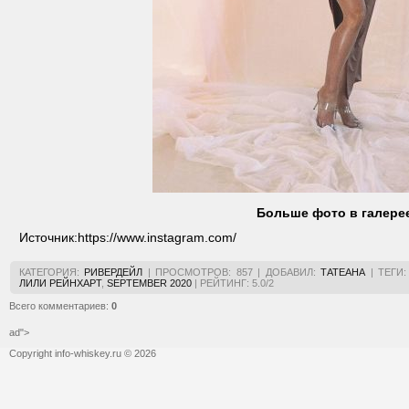
Больше фото в галере
Источник:
https://www.instagram.com/
КАТЕГОРИЯ
:
РИВЕРДЕЙЛ
|
ПРОСМОТРОВ
:
857
|
ДОБАВИЛ
:
ТАТЕАНА
|
ТЕГИ
:
ЛИЛИ РЕЙНХАРТ
,
SEPTEMBER 2020
|
РЕЙТИНГ
:
5.0
/
2
Всего комментариев
:
0
ad">
Copyright info-whiskey.ru © 2026