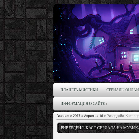
ПЛАНЕТА МИСТИКИ
СЕРИАЛЫ ОНЛА
ИНФОРМАЦИЯ О САЙТЕ
Главная
»
2017
»
Апрель
»
16
» Ривердейл. Каст се
РИВЕРДЕЙЛ. КАСТ СЕРИАЛА НА МУЗЫК