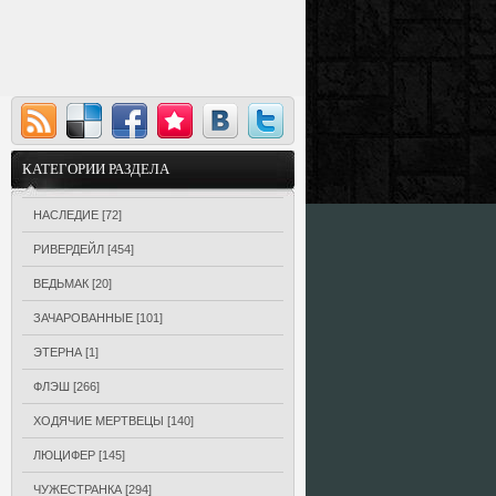
КАТЕГОРИИ РАЗДЕЛА
НАСЛЕДИЕ
[72]
РИВЕРДЕЙЛ
[454]
ВЕДЬМАК
[20]
ЗАЧАРОВАННЫЕ
[101]
ЭТЕРНА
[1]
ФЛЭШ
[266]
ХОДЯЧИЕ МЕРТВЕЦЫ
[140]
ЛЮЦИФЕР
[145]
ЧУЖЕСТРАНКА
[294]