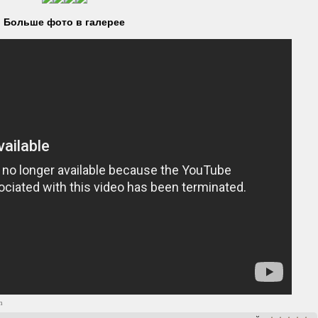
Больше фото в галерее
m