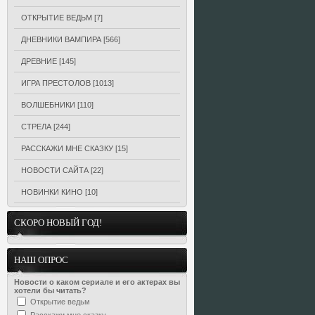
ОТКРЫТИЕ ВЕДЬМ
[7]
ДНЕВНИКИ ВАМПИРА
[566]
ДРЕВНИЕ
[145]
ИГРА ПРЕСТОЛОВ
[1013]
ВОЛШЕБНИКИ
[110]
СТРЕЛА
[244]
РАССКАЖИ МНЕ СКАЗКУ
[15]
НОВОСТИ САЙТА
[22]
НОВИНКИ КИНО
[10]
СКОРО НОВЫЙ ГОД!
НАШ ОПРОС
Новости о каком сериале и его актерах вы
хотели бы читать?
Открытие ведьм
Расскажи мне сказку