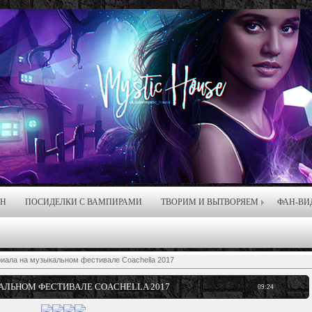
ЙН
ПОСИДЕЛКИ С ВАМПИРАМИ
ТВОРИМ И ВЫТВОРЯЕМ
ФАН-ВИ
риала на музыкальном фестивале Coachella 2017
АЛЬНОМ ФЕСТИВАЛЕ COACHELLA 2017
09:24