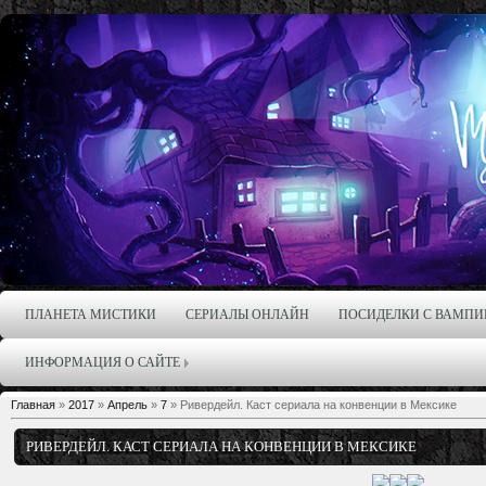
ПЛАНЕТА МИСТИКИ
СЕРИАЛЫ ОНЛАЙН
ПОСИДЕЛКИ С ВАМПИ
ИНФОРМАЦИЯ О САЙТЕ
Главная
»
2017
»
Апрель
»
7
» Ривердейл. Каст сериала на конвенции в Мексике
РИВЕРДЕЙЛ. КАСТ СЕРИАЛА НА КОНВЕНЦИИ В МЕКСИКЕ