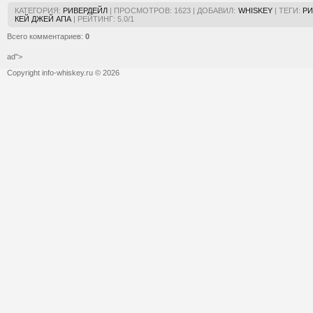
КАТЕГОРИЯ
:
РИВЕРДЕЙЛ
|
ПРОСМОТРОВ
:
1623
|
ДОБАВИЛ
:
WHISKEY
|
ТЕГИ
:
РИ
КЕЙ ДЖЕЙ АПА
|
РЕЙТИНГ
:
5.0
/
1
Всего комментариев
:
0
ad">
Copyright info-whiskey.ru © 2026