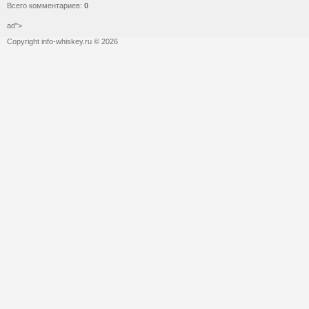
Всего комментариев
:
0
ad">
Copyright info-whiskey.ru © 2026