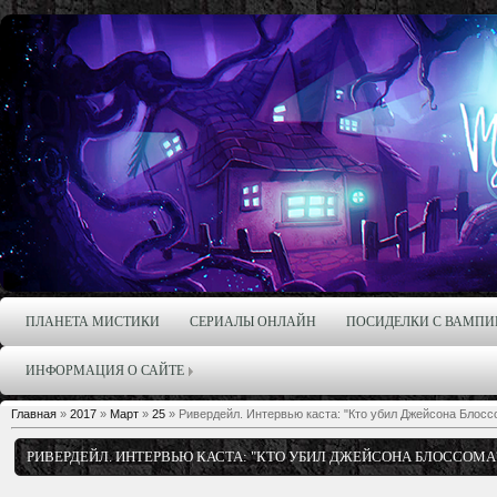
ПЛАНЕТА МИСТИКИ
СЕРИАЛЫ ОНЛАЙН
ПОСИДЕЛКИ С ВАМПИ
ИНФОРМАЦИЯ О САЙТЕ
Главная
»
2017
»
Март
»
25
» Ривердейл. Интервью каста: "Кто убил Джейсона Блосс
РИВЕРДЕЙЛ. ИНТЕРВЬЮ КАСТА: "КТО УБИЛ ДЖЕЙСОНА БЛОССОМА