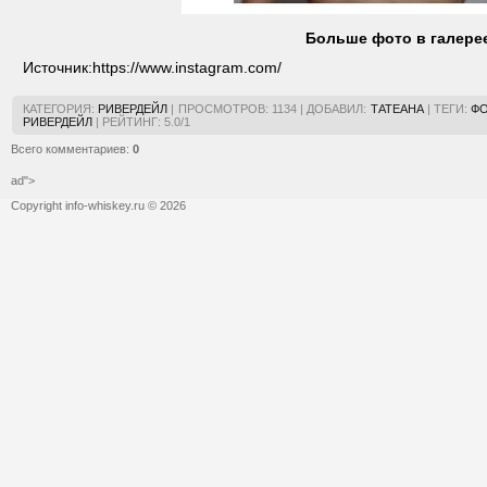
Больше фото в галере
Источник:
https://www.instagram.com/
КАТЕГОРИЯ
:
РИВЕРДЕЙЛ
|
ПРОСМОТРОВ
:
1134
|
ДОБАВИЛ
:
ТАТЕАНА
|
ТЕГИ
:
Ф
РИВЕРДЕЙЛ
|
РЕЙТИНГ
:
5.0
/
1
Всего комментариев
:
0
ad">
Copyright info-whiskey.ru © 2026