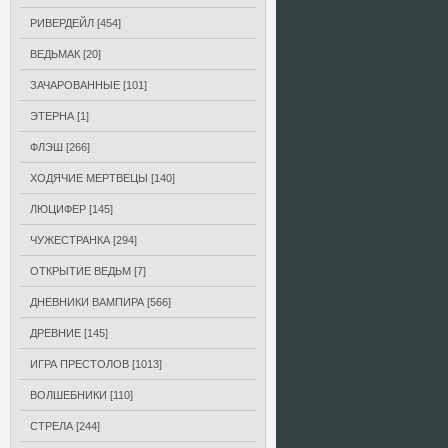
РИВЕРДЕЙЛ
[454]
ВЕДЬМАК
[20]
ЗАЧАРОВАННЫЕ
[101]
ЭТЕРНА
[1]
ФЛЭШ
[266]
ХОДЯЧИЕ МЕРТВЕЦЫ
[140]
ЛЮЦИФЕР
[145]
ЧУЖЕСТРАНКА
[294]
ОТКРЫТИЕ ВЕДЬМ
[7]
ДНЕВНИКИ ВАМПИРА
[566]
ДРЕВНИЕ
[145]
ИГРА ПРЕСТОЛОВ
[1013]
ВОЛШЕБНИКИ
[110]
СТРЕЛА
[244]