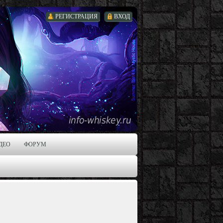
РЕГИСТРАЦИЯ
ВХОД
ДЕО
ФОРУМ
,