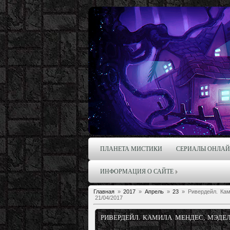
ПЛАНЕТА МИСТИКИ
СЕРИАЛЫ ОНЛА
ИНФОРМАЦИЯ О САЙТЕ
Главная
»
2017
»
Апрель
»
23
» Ривердейл. Ками
21/04/2017
РИВЕРДЕЙЛ. КАМИЛА МЕНДЕС, МЭДЕЛИ