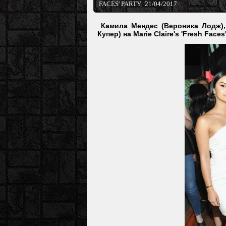
FACES' PARTY, 21/04/2017
Камила Мендес (Вероника Лодж),
Купер) на Marie Claire's 'Fresh Faces