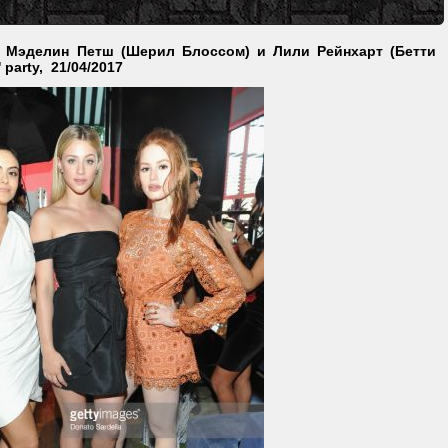
 Мэделин Петш (Шерил Блоссом) и Лили Рейнхарт (Бетти
' party, 21/04/2017