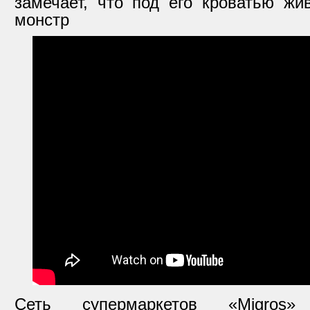
замечает, что под его кроватью ж
монстр
Сеть супермаркетов «Migros»