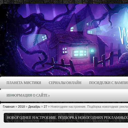
ПЛАНЕТА МИСТИКИ
СЕРИАЛЫ ОНЛАЙН
ПОСИДЕЛКИ С ВАМПИ
ИНФОРМАЦИЯ О САЙТЕ
Главная
»
2018
»
Декабрь
»
27
» Новогоднее настроение. Подборка новогодних рекл
НОВОГОДНЕЕ НАСТРОЕНИЕ. ПОДБОРКА НОВОГОДНИХ РЕКЛАМНЫХ