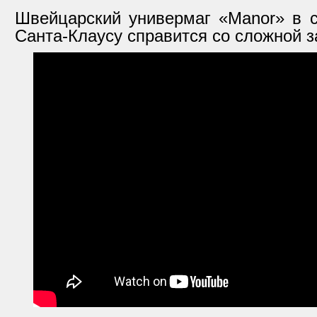
Швейцарский универмаг «Manor» в с
Санта-Клаусу справится со сложной з