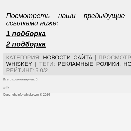
Посмотреть наши предыдущие 
ссылками ниже:
1 подборка
2 подборка
КАТЕГОРИЯ
:
НОВОСТИ САЙТА
|
ПРОСМОТ
WHISKEY
|
ТЕГИ
:
РЕКЛАМНЫЕ РОЛИКИ
,
Н
РЕЙТИНГ
:
5.0
/
2
Всего комментариев
:
0
ad">
Copyright info-whiskey.ru © 2026