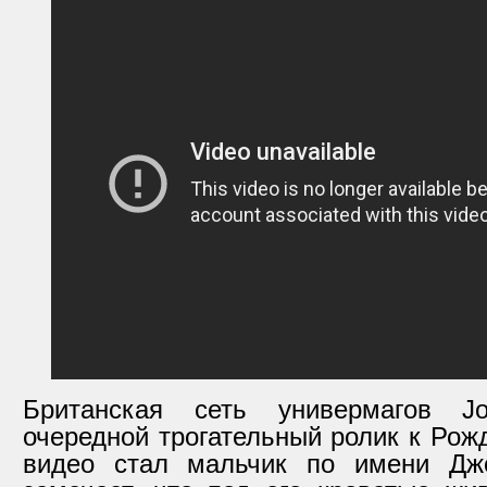
Британская сеть универмагов J
очередной трогательный ролик к Рож
видео стал мальчик по имени Дж