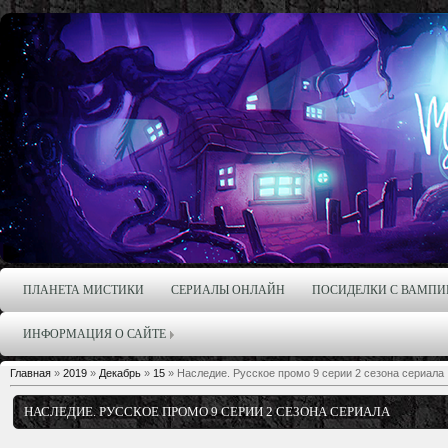
ПЛАНЕТА МИСТИКИ
СЕРИАЛЫ ОНЛАЙН
ПОСИДЕЛКИ С ВАМПИ
ИНФОРМАЦИЯ О САЙТЕ
Главная
»
2019
»
Декабрь
»
15
» Наследие. Русское промо 9 серии 2 сезона сериала
НАСЛЕДИЕ. РУССКОЕ ПРОМО 9 СЕРИИ 2 СЕЗОНА СЕРИАЛА