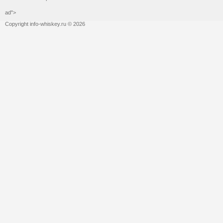
ad">
Copyright info-whiskey.ru © 2026