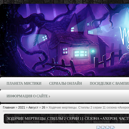
ПЛАНЕТА МИСТИКИ
СЕРИАЛЫ ОНЛАЙН
ПОСИДЕЛКИ С ВАМПИ
ИНФОРМАЦИЯ О САЙТЕ
Главная
»
2021
»
Август
»
26
» Ходячие мертвецы. Стиллы 2 серии 11 сезона «Ахерон:
ХОДЯЧИЕ МЕРТВЕЦЫ. СТИЛЛЫ 2 СЕРИИ 11 СЕЗОНА «АХЕРОН: ЧАСТЬ