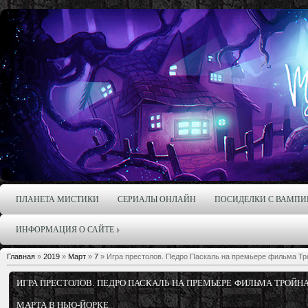
ПЛАНЕТА МИСТИКИ
СЕРИАЛЫ ОНЛАЙН
ПОСИДЕЛКИ С ВАМПИ
ИНФОРМАЦИЯ О САЙТЕ
Главная
»
2019
»
Март
»
7
» Игра престолов. Педро Паскаль на премьере фильма Трой
ИГРА ПРЕСТОЛОВ. ПЕДРО ПАСКАЛЬ НА ПРЕМЬЕРЕ ФИЛЬМА ТРОЙНА
МАРТА В НЬЮ-ЙОРКЕ