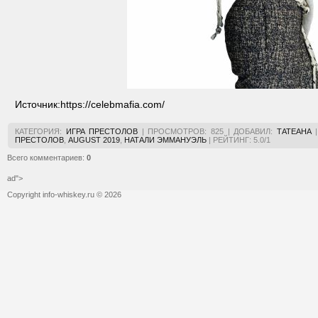
Источник:
https://celebmafia.com/
КАТЕГОРИЯ
:
ИГРА ПРЕСТОЛОВ
|
ПРОСМОТРОВ
:
825
|
ДОБАВИЛ
:
ТАТЕАНА
ПРЕСТОЛОВ
,
AUGUST 2019
,
НАТАЛИ ЭММАНУЭЛЬ
|
РЕЙТИНГ
:
5.0
/
1
Всего комментариев
:
0
ad">
Copyright info-whiskey.ru © 2026