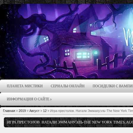
ПЛАНЕТА МИСТИКИ
СЕРИАЛЫ ОНЛАЙН
ПОСИДЕЛКИ С ВАМПИ
ИНФОРМАЦИЯ О САЙТЕ
Главная
»
2019
»
Август
»
12
» Игра престолов. Натали Эммануэль-The New York Tim
ИГРА ПРЕСТОЛОВ. НАТАЛИ ЭММАНУЭЛЬ-THE NEW YORK TIMES, AUG