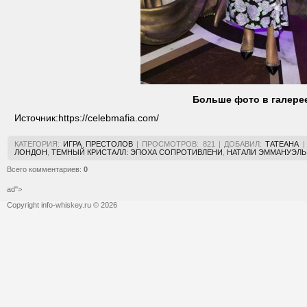
Больше фото в галере
Источник:
https://celebmafia.com/
КАТЕГОРИЯ
:
ИГРА ПРЕСТОЛОВ
|
ПРОСМОТРОВ
:
821
|
ДОБАВИЛ
:
ТАТЕАНА
ЛОНДОН
,
ТЕМНЫЙ КРИСТАЛЛ: ЭПОХА СОПРОТИВЛЕНИ
,
НАТАЛИ ЭММАНУЭЛЬ
Всего комментариев
:
0
ad">
Copyright info-whiskey.ru © 2026