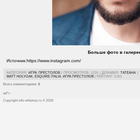
Больше фото в галере
Источник:
https://www.instagram.com/
КАТЕГОРИЯ
:
ИГРА ПРЕСТОЛОВ
|
ПРОСМОТРОВ
:
1216
|
ДОБАВИЛ
:
ТАТЕАНА
|
MATT HOLYOAK
,
ESQUIRE ITALIA
,
ИГРА ПРЕСТОЛОВ
|
РЕЙТИНГ
:
5.0
/
1
Всего комментариев
:
0
ad">
Copyright info-whiskey.ru © 2026