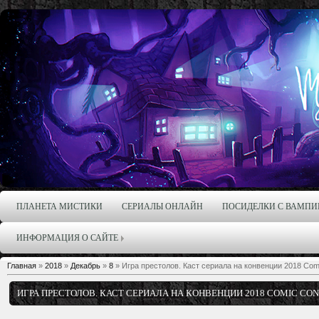
ПЛАНЕТА МИСТИКИ
СЕРИАЛЫ ОНЛАЙН
ПОСИДЕЛКИ С ВАМПИ
ИНФОРМАЦИЯ О САЙТЕ
Главная
»
2018
»
Декабрь
»
8
» Игра престолов. Каст сериала на конвенции 2018 Com
ИГРА ПРЕСТОЛОВ. КАСТ СЕРИАЛА НА КОНВЕНЦИИ 2018 COMIC CON 