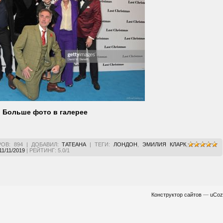
Больше фото в галерее
РОВ
:
894
|
ДОБАВИЛ
:
ТАТЕАНА
|
ТЕГИ
:
ЛОНДОН
,
ЭМИЛИЯ КЛАРК
,
11/11/2019
|
РЕЙТИНГ
:
5.0
/
1
Конструктор сайтов
—
uCoz