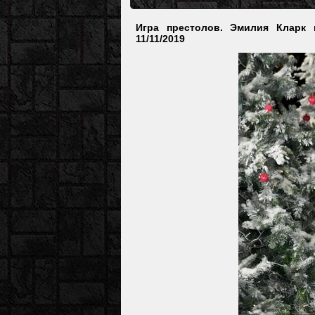
Игра престолов. Эмилия Кларк
11/11/2019