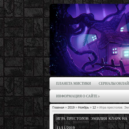
ПЛАНЕТА МИСТИКИ
СЕРИАЛЫ ОНЛА
ИНФОРМАЦИЯ О САЙТЕ
Главная
»
2019
»
Ноябрь
»
12
» Игра престолов. Эм
ИГРА ПРЕСТОЛОВ. ЭМИЛИЯ КЛАРК НА
11/11/2019