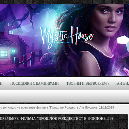
ЙН
ПОСИДЕЛКИ С ВАМПИРАМИ
ТВОРИМ И ВЫТВОРЯЕМ
ФАН-ВИ
илия Кларк на премьере фильма "Прошлое Рождество" в Лондоне, 11/11/2019
 ПРЕМЬЕРЕ ФИЛЬМА "ПРОШЛОЕ РОЖДЕСТВО" В ЛОНДОНЕ,
10:51