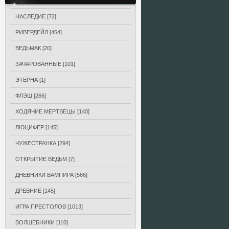
НАСЛЕДИЕ
[72]
РИВЕРДЕЙЛ
[454]
ВЕДЬМАК
[20]
ЗАЧАРОВАННЫЕ
[101]
ЭТЕРНА
[1]
ФЛЭШ
[266]
ХОДЯЧИЕ МЕРТВЕЦЫ
[140]
ЛЮЦИФЕР
[145]
ЧУЖЕСТРАНКА
[294]
ОТКРЫТИЕ ВЕДЬМ
[7]
ДНЕВНИКИ ВАМПИРА
[566]
ДРЕВНИЕ
[145]
ИГРА ПРЕСТОЛОВ
[1013]
ВОЛШЕБНИКИ
[110]