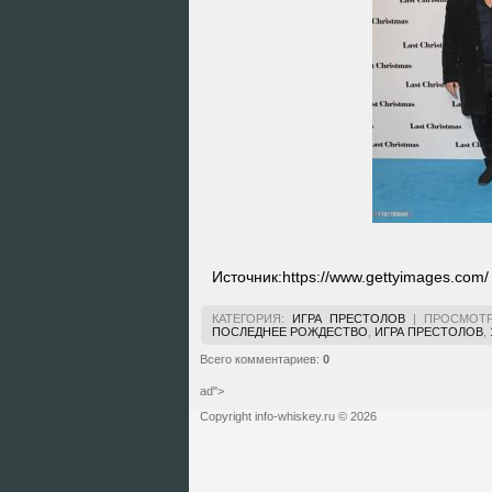
Источник:
https://www.gettyimages.com/
КАТЕГОРИЯ
:
ИГРА ПРЕСТОЛОВ
|
ПРОСМОТ
ПОСЛЕДНЕЕ РОЖДЕСТВО
,
ИГРА ПРЕСТОЛОВ
,
Всего комментариев
:
0
ad">
Copyright info-whiskey.ru © 2026