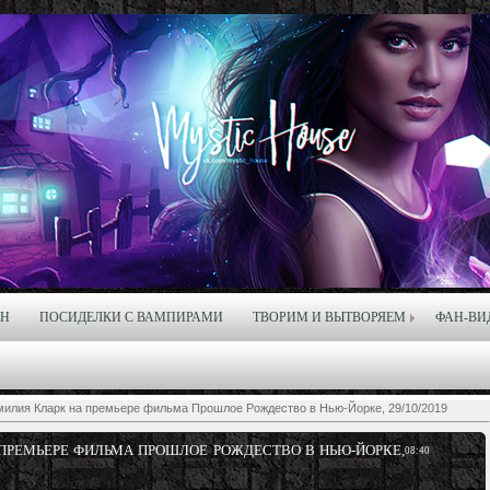
ЙН
ПОСИДЕЛКИ С ВАМПИРАМИ
ТВОРИМ И ВЫТВОРЯЕМ
ФАН-ВИ
милия Кларк на премьере фильма Прошлое Рождество в Нью-Йорке, 29/10/2019
 ПРЕМЬЕРЕ ФИЛЬМА ПРОШЛОЕ РОЖДЕСТВО В НЬЮ-ЙОРКЕ,
08:40