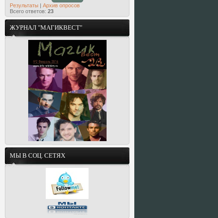
Результаты
|
Архив опросов
Всего ответов:
23
ЖУРНАЛ "МАГИКВЕСТ"
МЫ В СОЦ. СЕТЯХ