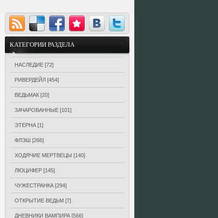
КАТЕГОРИИ РАЗДЕЛА
НАСЛЕДИЕ
[72]
РИВЕРДЕЙЛ
[454]
ВЕДЬМАК
[20]
ЗАЧАРОВАННЫЕ
[101]
ЭТЕРНА
[1]
ФЛЭШ
[266]
ХОДЯЧИЕ МЕРТВЕЦЫ
[140]
ЛЮЦИФЕР
[145]
ЧУЖЕСТРАНКА
[294]
ОТКРЫТИЕ ВЕДЬМ
[7]
ДНЕВНИКИ ВАМПИРА
[566]