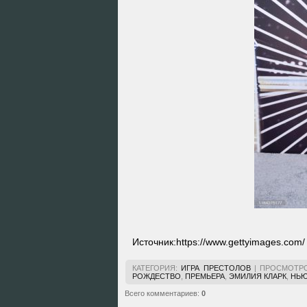
Источник:
https://www.gettyimages.com/
КАТЕГОРИЯ
:
ИГРА ПРЕСТОЛОВ
|
ПРОСМОТР
РОЖДЕСТВО
,
ПРЕМЬЕРА
,
ЭМИЛИЯ КЛАРК
,
НЬЮ
Всего комментариев
:
0