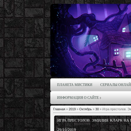
ПЛАНЕТА МИСТИКИ
СЕРИАЛЫ ОНЛА
ИНФОРМАЦИЯ О САЙТЕ
Главная
»
2019
»
Октябрь
»
30
» Игра престолов. Э
ИГРА ПРЕСТОЛОВ. ЭМИЛИЯ КЛАРК НА
29/10/2019