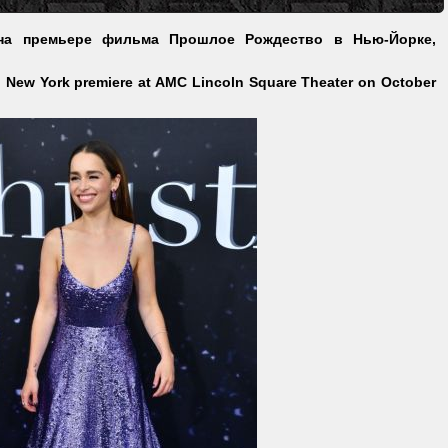
 на премьере фильма Прошлое Рождество в Нью-Йорке,
s" New York premiere at AMC Lincoln Square Theater on October