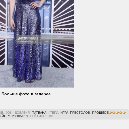
Больше фото в галерее
ОВ
:
906
|
ДОБАВИЛ
:
ТАТЕАНА
|
ТЕГИ
:
ИГРА ПРЕСТОЛОВ
,
ПРОШЛОЕ
-ЙОРК
,
29/10/2019
|
РЕЙТИНГ
:
5.0
/
1