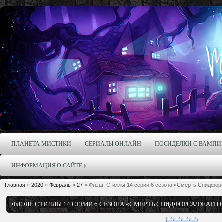
ПЛАНЕТА МИСТИКИ
СЕРИАЛЫ ОНЛАЙН
ПОСИДЕЛКИ С ВАМПИ
ИНФОРМАЦИЯ О САЙТЕ
Главная
»
2020
»
Февраль
»
27
» Флэш. Стиллы 14 серии 6 сезона «Смерть Спидфорса
ФЛЭШ. СТИЛЛЫ 14 СЕРИИ 6 СЕЗОНА «СМЕРТЬ СПИДФОРСА/DEATH O