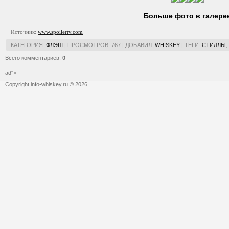
Больше фото в галере
Источник:
www.spoilertv.com
КАТЕГОРИЯ
:
ФЛЭШ
|
ПРОСМОТРОВ
:
767
|
ДОБАВИЛ
:
WHISKEY
|
ТЕГИ
:
СТИЛЛЫ
,
Всего комментариев
:
0
ad">
Copyright info-whiskey.ru © 2026