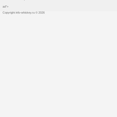
ad">
Copyright info-whiskey.ru © 2026