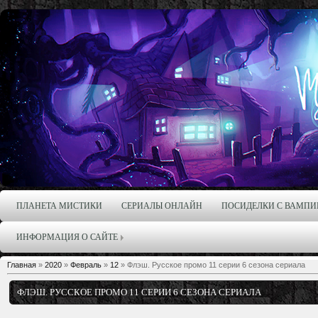
ПЛАНЕТА МИСТИКИ
СЕРИАЛЫ ОНЛАЙН
ПОСИДЕЛКИ С ВАМПИ
ИНФОРМАЦИЯ О САЙТЕ
Главная
»
2020
»
Февраль
»
12
» Флэш. Русское промо 11 серии 6 сезона сериала
ФЛЭШ. РУССКОЕ ПРОМО 11 СЕРИИ 6 СЕЗОНА СЕРИАЛА