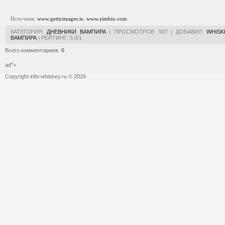
Источник:
www.gettyimages.ie​​​​​​​
,
www.zimbio.com​​​​​​​
КАТЕГОРИЯ
:
ДНЕВНИКИ ВАМПИРА
|
ПРОСМОТРОВ
:
937
|
ДОБАВИЛ
:
WHISK
ВАМПИРА
|
РЕЙТИНГ
:
5.0
/
1
Всего комментариев
:
0
ad">
Copyright info-whiskey.ru © 2026