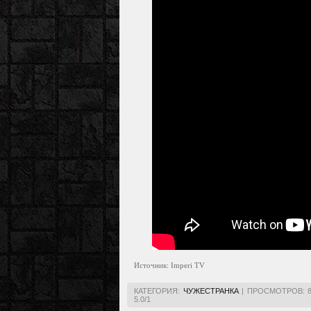
Источник: Imperi TV
КАТЕГОРИЯ
:
ЧУЖЕСТРАНКА
|
ПРОСМОТРОВ
:
5.0
/
1