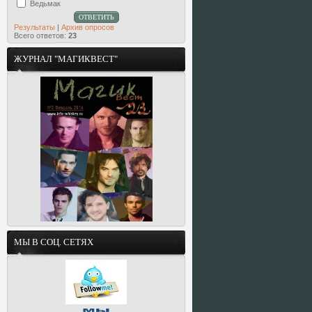
Ведьмак
Результаты
|
Архив опросов
Всего ответов:
23
ЖУРНАЛ "МАГИКВЕСТ"
МЫ В СОЦ. СЕТЯХ