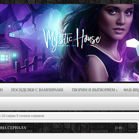
ЙН
ПОСИДЕЛКИ С ВАМПИРАМИ
ТВОРИМ И ВЫТВОРЯЕМ
ФАН-ВИ
 10 серии 5 сезона сериала
ОНА СЕРИАЛА
21:01