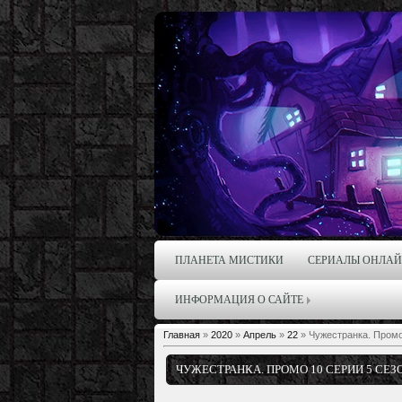
ПЛАНЕТА МИСТИКИ
СЕРИАЛЫ ОНЛА
ИНФОРМАЦИЯ О САЙТЕ
Главная
»
2020
»
Апрель
»
22
» Чужестранка. Промо
ЧУЖЕСТРАНКА. ПРОМО 10 СЕРИИ 5 СЕЗ