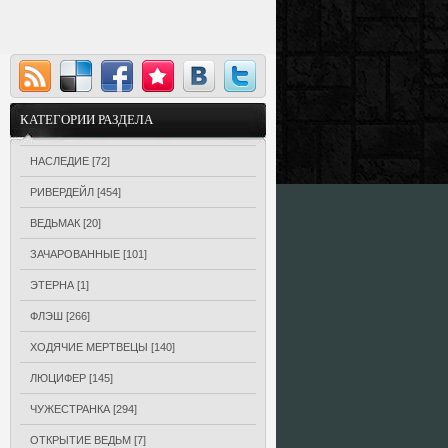
КАТЕГОРИИ РАЗДЕЛА
НАСЛЕДИЕ
[72]
РИВЕРДЕЙЛ
[454]
ВЕДЬМАК
[20]
ЗАЧАРОВАННЫЕ
[101]
ЭТЕРНА
[1]
ФЛЭШ
[266]
ХОДЯЧИЕ МЕРТВЕЦЫ
[140]
ЛЮЦИФЕР
[145]
ЧУЖЕСТРАНКА
[294]
ОТКРЫТИЕ ВЕДЬМ
[7]