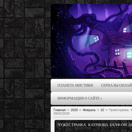
ПЛАНЕТА МИСТИКИ
СЕРИАЛЫ ОНЛА
ИНФОРМАЦИЯ О САЙТЕ
Главная
»
2020
»
Февраль
»
10
» Чужестранка. К
09/02/2020
ЧУЖЕСТРАНКА. КАТРИОНА БАЛФ-OSCAR