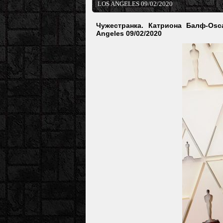
LOS ANGELES 09/02/2020
Чужестранка. Катриона Балф-Osc
Angeles 09/02/2020