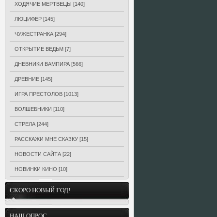
ХОДЯЧИЕ МЕРТВЕЦЫ
[140]
ЛЮЦИФЕР
[145]
ЧУЖЕСТРАНКА
[294]
ОТКРЫТИЕ ВЕДЬМ
[7]
ДНЕВНИКИ ВАМПИРА
[566]
ДРЕВНИЕ
[145]
ИГРА ПРЕСТОЛОВ
[1013]
ВОЛШЕБНИКИ
[110]
СТРЕЛА
[244]
РАССКАЖИ МНЕ СКАЗКУ
[15]
НОВОСТИ САЙТА
[22]
НОВИНКИ КИНО
[10]
СКОРО НОВЫЙ ГОД!
НАШ ОПРОС