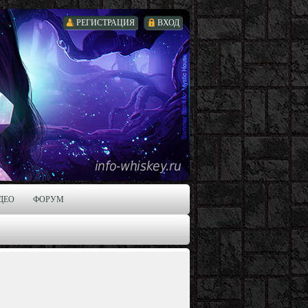
РЕГИСТРАЦИЯ
ВХОД
ДЕО
ФОРУМ
s