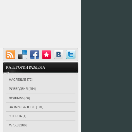
КАТЕГОРИИ РАЗДЕЛА
НАСЛЕДИЕ
[72]
РИВЕРДЕЙЛ
[454]
ВЕДЬМАК
[20]
ЗАЧАРОВАННЫЕ
[101]
ЭТЕРНА
[1]
ФЛЭШ
[266]