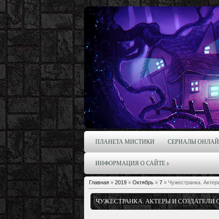
ПЛАНЕТА МИСТИКИ
СЕРИАЛЫ ОНЛА
ИНФОРМАЦИЯ О САЙТЕ
Главная
»
2019
»
Октябрь
»
7
» Чужестранка. Актер
ЧУЖЕСТРАНКА. АКТЕРЫ И СОЗДАТЕЛИ С