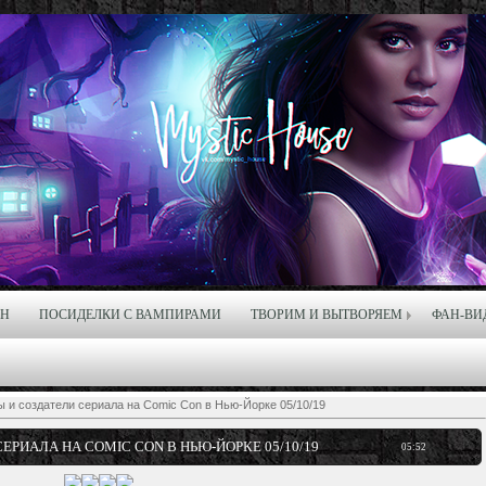
ЙН
ПОСИДЕЛКИ С ВАМПИРАМИ
ТВОРИМ И ВЫТВОРЯЕМ
ФАН-ВИ
ы и создатели сериала на Comic Con в Нью-Йорке 05/10/19
ЕРИАЛА НА COMIC CON В НЬЮ-ЙОРКЕ 05/10/19
05:52