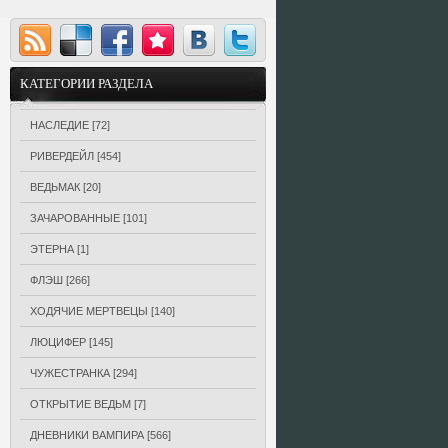
КАТЕГОРИИ РАЗДЕЛА
НАСЛЕДИЕ
[72]
РИВЕРДЕЙЛ
[454]
ВЕДЬМАК
[20]
ЗАЧАРОВАННЫЕ
[101]
ЭТЕРНА
[1]
ФЛЭШ
[266]
ХОДЯЧИЕ МЕРТВЕЦЫ
[140]
ЛЮЦИФЕР
[145]
ЧУЖЕСТРАНКА
[294]
ОТКРЫТИЕ ВЕДЬМ
[7]
ДНЕВНИКИ ВАМПИРА
[566]