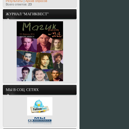
Результаты
|
Архив опросов
Всего ответов:
23
ЖУРНАЛ "МАГИКВЕСТ"
МЫ В СОЦ. СЕТЯХ